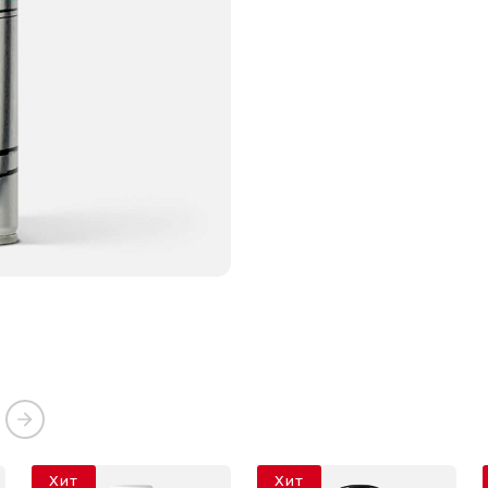
Хит
Хит