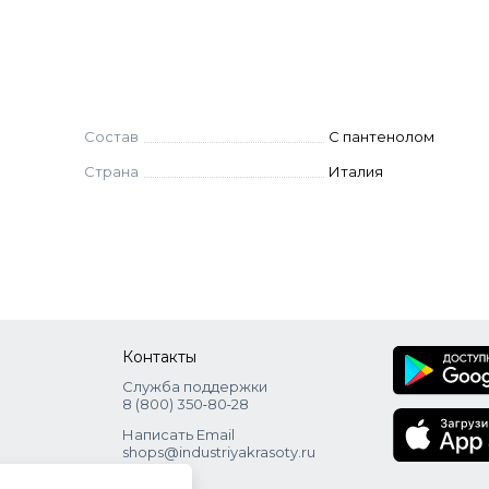
Состав
C пантенолом
Страна
Италия
Контакты
Служба поддержки
8 (800) 350‑80‑28
Написать Email
shops@industriyakrasoty.ru
Адрес