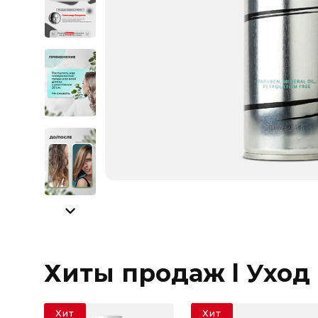
Хиты продаж l Уход
Хит
Хит