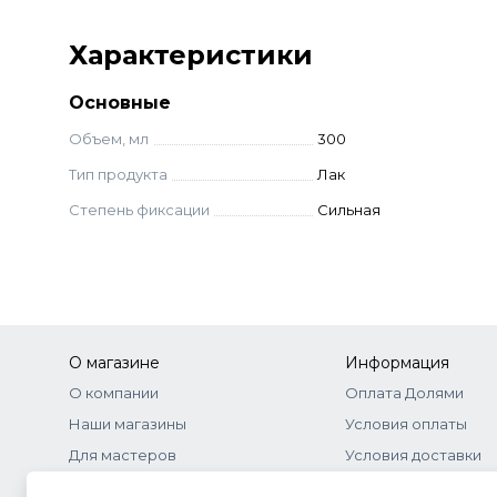
Характеристики
Основные
Объем, мл
300
Тип продукта
Лак
Степень фиксации
Сильная
О магазине
Информация
О компании
Оплата Долями
Наши магазины
Условия оплаты
Для мастеров
Условия доставки
Бонусная программа
Договор-оферта