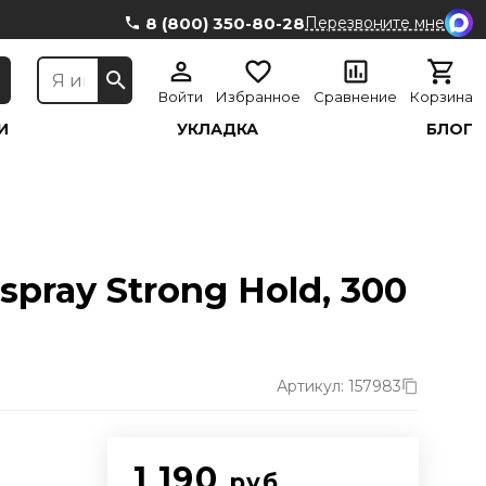
8 (800) 350-80-28
Перезвоните мне
Войти
Избранное
Сравнение
Корзина
И
УКЛАДКА
БЛОГ
spray Strong Hold, 300
Артикул: 157983
1 190
руб.