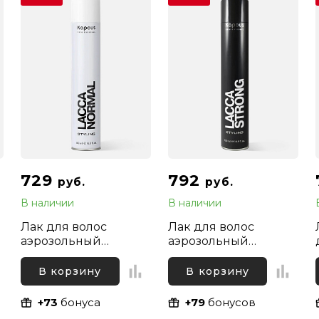
729
792
руб.
руб.
В наличии
В наличии
Лак для волос
Лак для волос
аэрозольный
аэрозольный
нормальной
сильной фиксации
с
фиксации Kapous
Kapous Professional,
В корзину
В корзину
Professional, 500 мл
500 мл
+73
бонуса
+79
бонусов