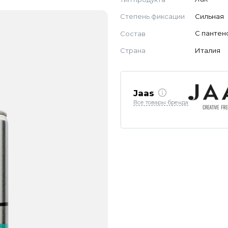
Степень фиксации
Сильная
Состав
C панте
Страна
Италия
Jaas
Все товары бренда