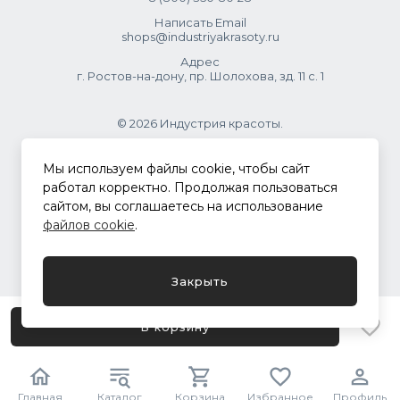
Написать Email
shops@industriyakrasoty.ru
Адрес
г. Ростов-на-дону, пр. Шолохова, зд. 11 с. 1
© 2026 Индустрия красоты.
.
Мы используем файлы cookie, чтобы сайт
работал корректно. Продолжая пользоваться
сайтом, вы соглашаетесь на использование
Политика конфиденциальности
файлов cookie
.
Разработка сайта
ASTDESIGN
Закрыть
В корзину
Главная
Каталог
Корзина
Избранное
Профиль