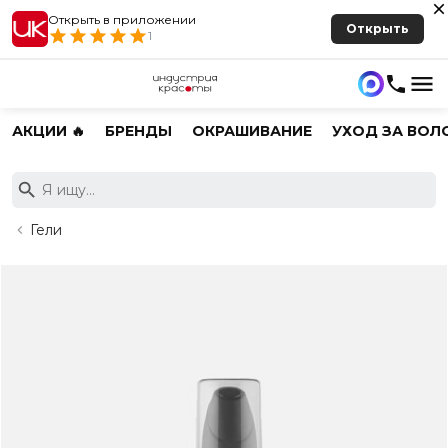
Открыть в приложении
Открыть
1
АКЦИИ 🔥
БРЕНДЫ
ОКРАШИВАНИЕ
УХОД ЗА ВОЛ
Гели