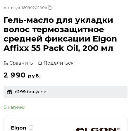
Артикул: 1609020200A
Гель-масло для укладки
волос термозащитное
средней фиксации Elgon
Affixx 55 Pack Oil, 200 мл
Поделиться
Сравнить
2 990
руб.
+299
бонусов
В наличии
Elgon