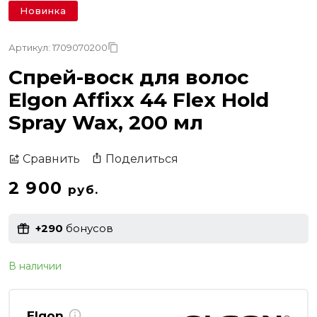
Новинка
Артикул: 1709070200
Спрей-воск для волос
Elgon Affixx 44 Flex Hold
Spray Wax, 200 мл
Поделиться
Сравнить
2 900
руб.
+290
бонусов
В наличии
Elgon