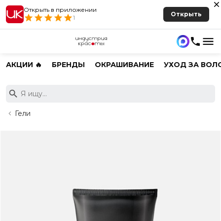
Открыть в приложении
Открыть
1
АКЦИИ 🔥
БРЕНДЫ
ОКРАШИВАНИЕ
УХОД ЗА ВОЛ
Гели