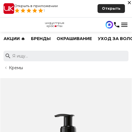
Открыть в приложении
Открыть
1
АКЦИИ 🔥
БРЕНДЫ
ОКРАШИВАНИЕ
УХОД ЗА ВОЛ
Кремы