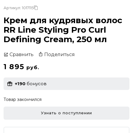
Артикул: 1017115
Крем для кудрявых волос
RR Line Styling Pro Curl
Defining Cream, 250 мл
Поделиться
Сравнить
1 895
руб.
+190
бонусов
Товар закончился
Узнать о поступлении