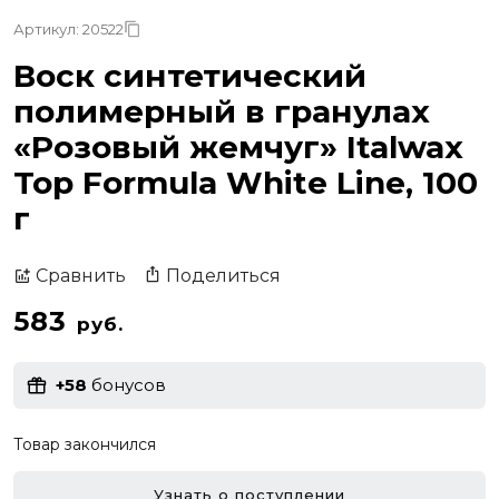
Артикул: 20522
Воск синтетический
полимерный в гранулах
«Розовый жемчуг» Italwax
Top Formula White Line, 100
г
Поделиться
Сравнить
583
руб.
+58
бонусов
Товар закончился
Узнать о поступлении