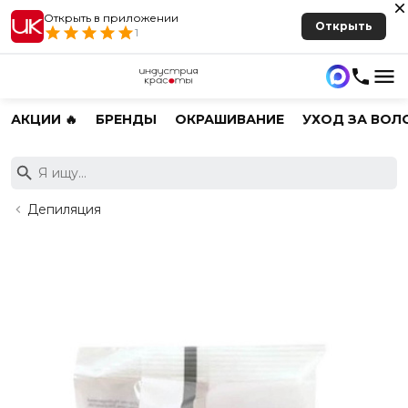
Открыть в приложении
Открыть
1
АКЦИИ 🔥
БРЕНДЫ
ОКРАШИВАНИЕ
УХОД ЗА ВОЛ
Депиляция