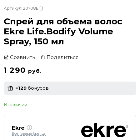
Артикул: 20708E
Спрей для объема волос
Ekre Life.Bodify Volume
Spray, 150 мл
Поделиться
Сравнить
1 290
руб.
+129
бонусов
В наличии
Ekre
Все товары бренда