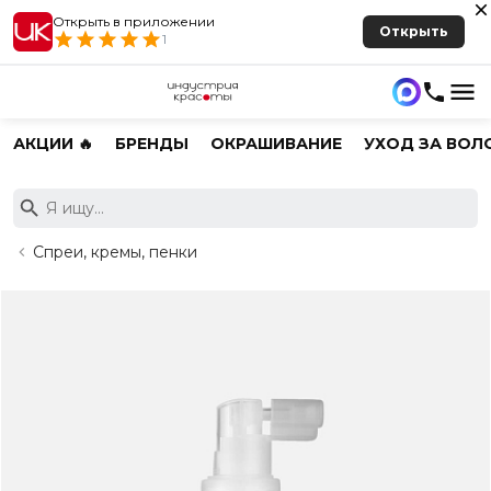
Открыть в приложении
Открыть
1
АКЦИИ 🔥
БРЕНДЫ
ОКРАШИВАНИЕ
УХОД ЗА ВОЛ
Спреи, кремы, пенки