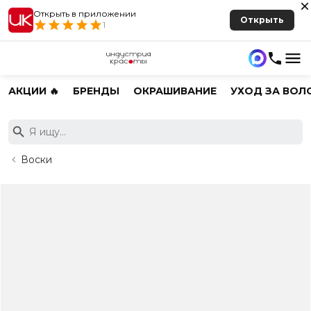
Открыть в приложении
Открыть
1
АКЦИИ 🔥
БРЕНДЫ
ОКРАШИВАНИЕ
УХОД ЗА ВОЛ
Воски