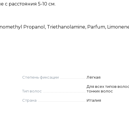
с расстояния 5-10 см.
minomethyl Propanol, Triethanolamine, Parfum, Limonene
Степень фиксации
Лёгкая
Для всех типов волос
Тип волос
тонких волос
Страна
Италия