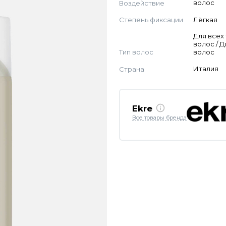
Воздействие
волос
Степень фиксации
Лёгкая
Для всех
волос / Д
Тип волос
волос
Страна
Италия
Ekre
Все товары бренда