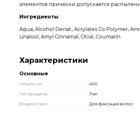
элементов прически допускается распыление 
Ингредиенты
Aqua, Alcohol Denat., Acrylates Co Polymer, A
Linalool, Amyl Cinnamal, Citral, Coumarin.
Характеристики
Основные
Объем, мл
400
Тип продукта
Лак
Воздействие
Для фиксации волос