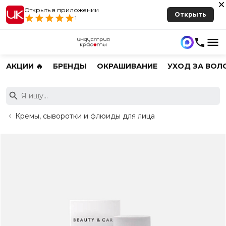
Открыть в приложении
Открыть
1
АКЦИИ 🔥
БРЕНДЫ
ОКРАШИВАНИЕ
УХОД ЗА ВОЛ
Кремы, сыворотки и флюиды для лица