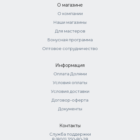
Theonine, Arginine, Lysine, Glutamic Acid, Disodium EDTA.
О магазине
О компании
Наши магазины
Для мастеров
Бонусная программа
Оптовое сотрудничество
Информация
Оплата Долями
Условия оплаты
Условия доставки
Договор-оферта
Документы
Контакты
Служба поддержки
8 (800) 350‑80‑28