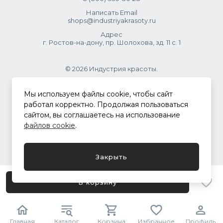
Написать Email
shops@industriyakrasoty.ru
Адрес
г. Ростов-на-дону, пр. Шолохова, зд. 11 с. 1
© 2026 Индустрия красоты.
.
Мы используем файлы cookie, чтобы сайт
работал корректно. Продолжая пользоваться
сайтом, вы соглашаетесь на использование
Политика конфиденциальности
файлов cookie
.
Разработка сайта
ASTDESIGN
Закрыть
В корзину
Главная
Каталог
Корзина
Избранное
Профиль