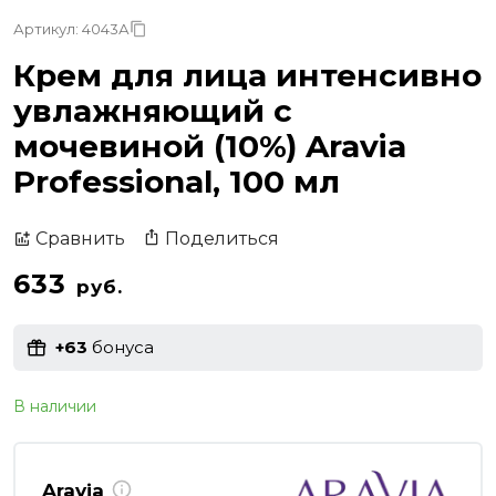
Артикул: 4043А
Крем для лица интенсивно
увлажняющий с
мочевиной (10%) Aravia
Professional, 100 мл
Поделиться
Сравнить
633
руб.
+63
бонуса
В наличии
Aravia