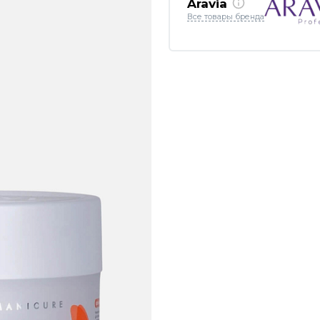
Aravia
Все товары бренда