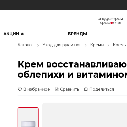
АКЦИИ 🔥
БРЕНДЫ
Каталог
Уход для рук и ног
Кремы
Кремы 
Крем восстанавливаю
облепихи и витамином 
В избранное
Сравнить
Поделиться