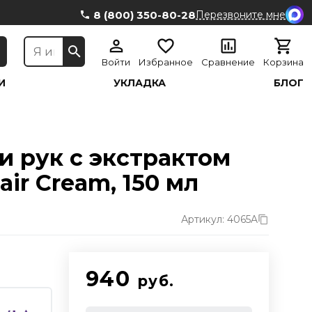
8 (800) 350-80-28
Перезвоните мне
Войти
Избранное
Сравнение
Корзина
И
УКЛАДКА
БЛОГ
и рук с экстрактом
air Cream, 150 мл
Артикул: 4065A
940
руб.