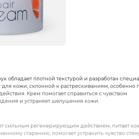
к обладает плотной текстурой и разработан специ
т для кожи, склонной к растрескиваниям, особенно 
ействия. Крем помогает справиться с чувством
ждения и устраняет шелушения кожи.
ает сильным регенерирующим действием, питает ко
нному старению, помогает устранить чувство стяну