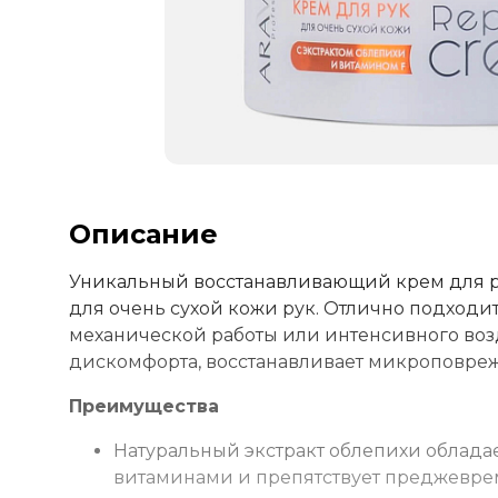
Описание
Уникальный восстанавливающий крем для ру
для очень сухой кожи рук. Отлично подходи
механической работы или интенсивного возд
дискомфорта, восстанавливает микроповре
Преимущества
Натуральный экстракт облепихи облад
витаминами и препятствует преджевреме