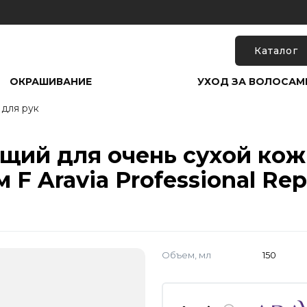
Каталог
ОКРАШИВАНИЕ
УХОД ЗА ВОЛОСАМ
для рук
щий для очень сухой кож
F Aravia Professional Rep
Объем, мл
150