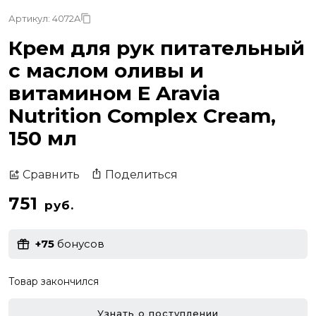
Артикул: 4072A
Крем для рук питательный
с маслом оливы и
витамином Е Aravia
Nutrition Complex Cream,
150 мл
Поделиться
Сравнить
751
руб.
+75
бонусов
Товар закончился
Узнать о поступлении