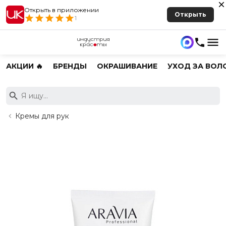
Открыть в приложении
Открыть
1
АКЦИИ 🔥
БРЕНДЫ
ОКРАШИВАНИЕ
УХОД ЗА ВОЛ
Кремы для рук