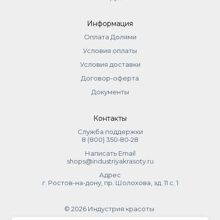
Lecithin, Ethylparaben.
Информация
Оплата Долями
Условия оплаты
Условия доставки
Договор-оферта
Документы
Контакты
Служба поддержки
8 (800) 350‑80‑28
Написать Email
shops@industriyakrasoty.ru
Адрес
г. Ростов-на-дону, пр. Шолохова, зд. 11 с. 1
© 2026 Индустрия красоты.
.