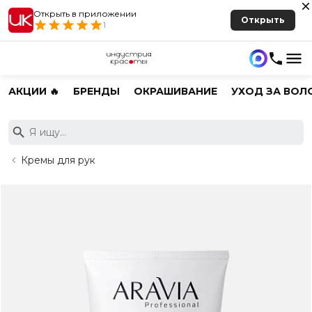
Открыть в приложении
Открыть
1
АКЦИИ 🔥
БРЕНДЫ
ОКРАШИВАНИЕ
УХОД ЗА ВОЛ
Кремы для рук