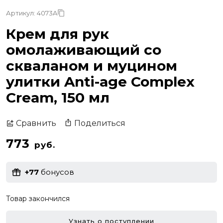
Артикул: 4073A
Крем для рук
омолаживающий со
скваланом и муцином
улитки Anti-age Complex
Cream, 150 мл
Поделиться
Сравнить
773
руб.
+77
бонусов
Товар закончился
Узнать о поступлении