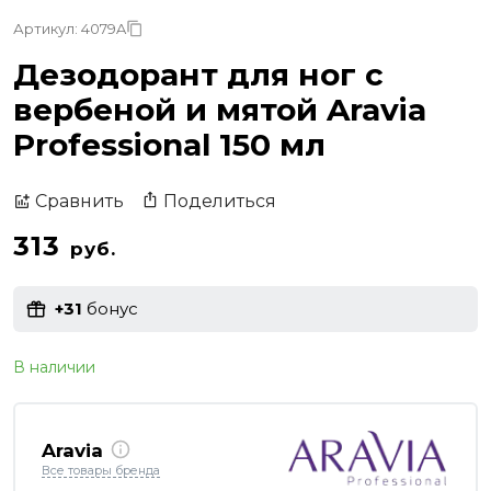
Артикул: 4079A
Дезодорант для ног с
вербеной и мятой Aravia
Professional 150 мл
Поделиться
Сравнить
313
руб.
+31
бонус
В наличии
Aravia
Все товары бренда