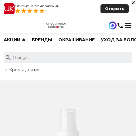
Открыть в приложении
Открыть
1
АКЦИИ 🔥
БРЕНДЫ
ОКРАШИВАНИЕ
УХОД ЗА ВОЛ
Кремы для ног