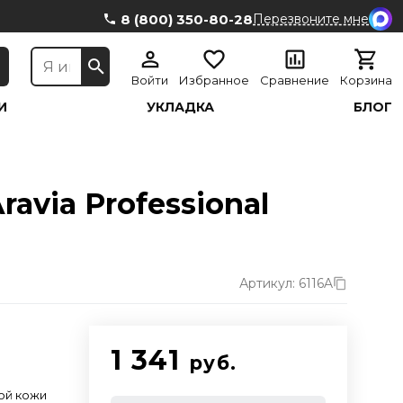
8 (800) 350-80-28
Перезвоните мне
Войти
Избранное
Сравнение
Корзина
И
УКЛАДКА
БЛОГ
avia Professional
Артикул: 6116A
1 341
руб.
ой кожи