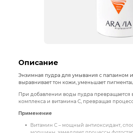
Описание
Энзимная пудра для умывания с папаином и 
выравнивает тон кожи, уменьшает пигмента
При добавлении воды пудра превращается в
комплекса и витамина С, превращая процесс
Применение
Витамин С – мощный антиоксидант, спо
морщины, замедляет процессы фотостар