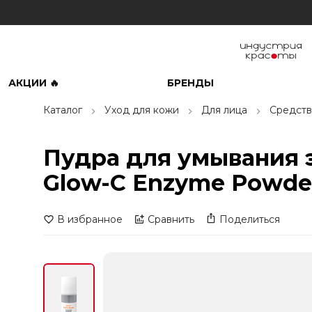
АКЦИИ 🔥
БРЕНДЫ
Каталог
Уход для кожи
Для лица
Средств
Пудра для умывания э
Glow-C Enzyme Powder
В избранное
Сравнить
Поделиться