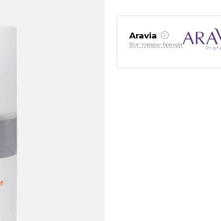
Aravia
Все товары бренда