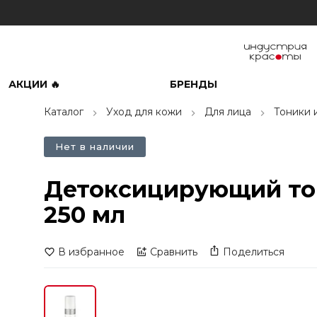
АКЦИИ 🔥
БРЕНДЫ
Каталог
Уход для кожи
Для лица
Тоники 
Нет в наличии
Детоксицирующий тоник
250 мл
В избранное
Сравнить
Поделиться