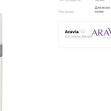
Для всех
Тип кожи
кожи
Aravia
Все товары бренда