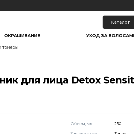
Каталог
ОКРАШИВАНИЕ
УХОД ЗА ВОЛОСАМ
и тонеры
 для лица Detox Sensitiv
Объем, мл
250
Тип продукта
Тоник