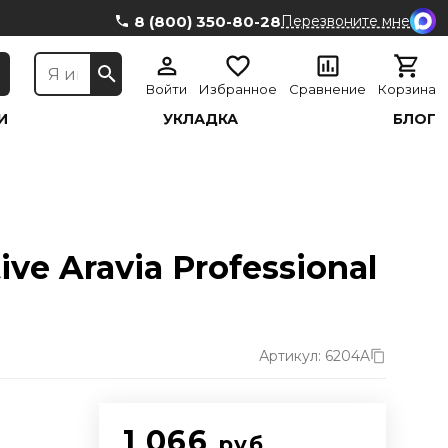
8 (800) 350-80-28
Перезвоните мне
Войти
Избранное
Сравнение
Корзина
И
УКЛАДКА
БЛОГ
e Aravia Professional
Артикул: 6204A
1 066
руб.