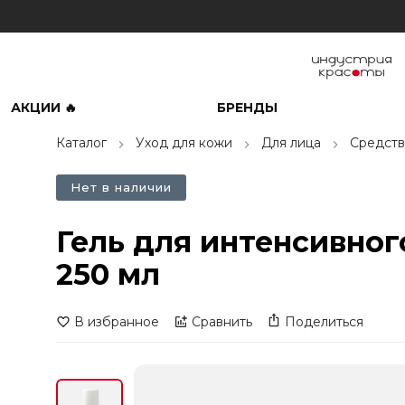
АКЦИИ 🔥
БРЕНДЫ
Каталог
Уход для кожи
Для лица
Средств
Нет в наличии
Гель для интенсивного 
250 мл
В избранное
Сравнить
Поделиться