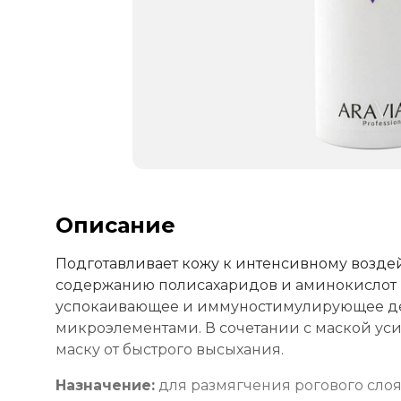
Описание
Подготавливает кожу к интенсивному возде
содержанию полисахаридов и аминокислот г
успокаивающее и иммуностимулирующее де
микроэлементами. В сочетании с маской ус
маску от быстрого высыхания.
Назначение:
для размягчения рогового слоя