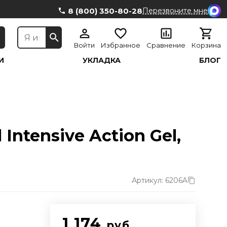
8 (800) 350-80-28
Перезвоните мне
Войти
Избранное
Сравнение
Корзина
И
УКЛАДКА
БЛОГ
Intensive Action Gel,
Артикул: 6206A
1 174
руб.