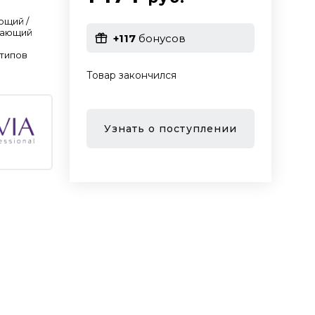
ющий /
вающий
+117
бонусов
 типов
Товар закончился
Узнать о поступлении