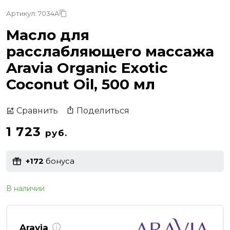
Артикул: 7034A
Масло для
расслабляющего массажа
Aravia Organic Exotic
Coconut Oil, 500 мл
Поделиться
Сравнить
1 723
руб.
+172
бонуса
В наличии
Aravia