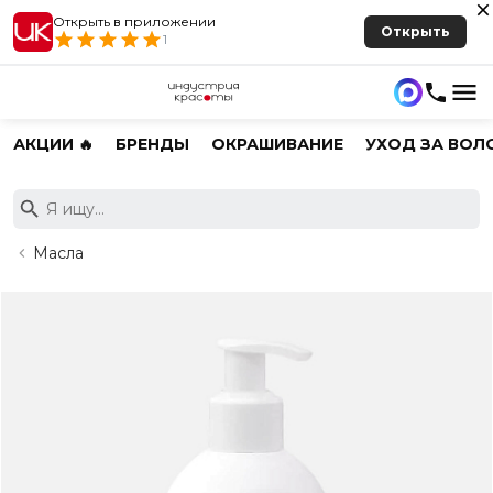
Открыть в приложении
Открыть
1
АКЦИИ 🔥
БРЕНДЫ
ОКРАШИВАНИЕ
УХОД ЗА ВОЛ
Масла