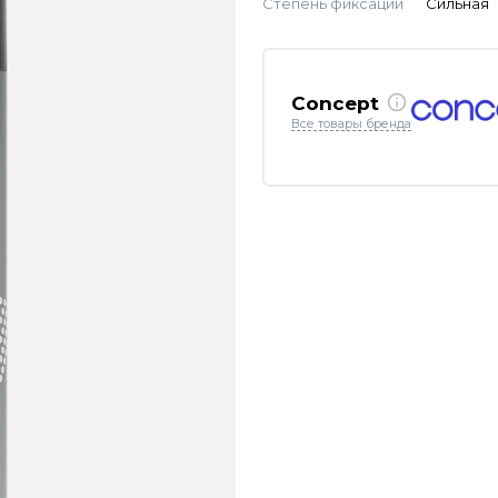
Степень фиксации
Сильная
Concept
Все товары бренда