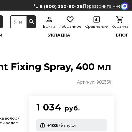
8 (800) 350-80-28
Перезвоните мне
Войти
Избранное
Сравнение
Корзина
И
УКЛАДКА
БЛОГ
 Fixing Spray, 400 мл
Артикул: 90233
1 034
руб.
ка волос /
ты волос
+103
бонуса