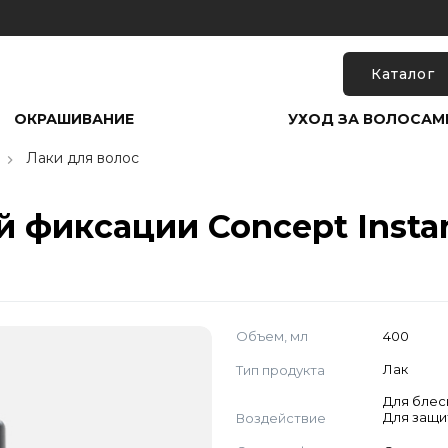
Каталог
ОКРАШИВАНИЕ
УХОД ЗА ВОЛОСАМ
Лаки для волос
 фиксации Concept Instant
Объем, мл
400
Тип продукта
Лак
Для блес
Воздействие
Для защи