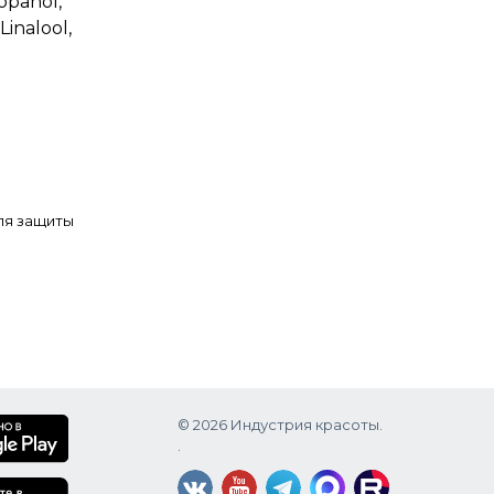
opanol,
inalool,
Для защиты
© 2026 Индустрия красоты.
.