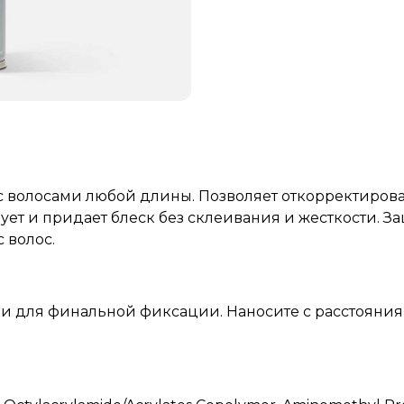
с волосами любой длины. Позволяет откорректиров
ует и придает блеск без склеивания и жесткости. З
с волос.
и для финальной фиксации. Наносите с расстояния