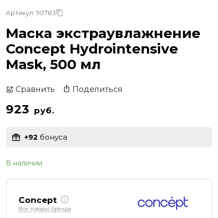
Артикул: 90783
Маска экстраувлажнение
Concept Hydrointensive
Mask, 500 мл
Поделиться
Сравнить
923
руб.
+92
бонуса
В наличии
Concept
Все товары бренда