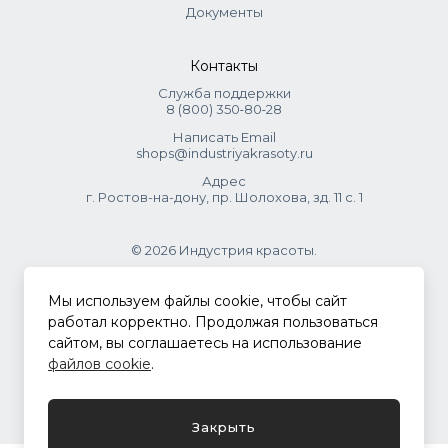
Документы
Контакты
Служба поддержки
8 (800) 350‑80‑28
Написать Email
shops@industriyakrasoty.ru
Адрес
г. Ростов-на-дону, пр. Шолохова, зд. 11 с. 1
© 2026 Индустрия красоты.
.
Мы используем файлы cookie, чтобы сайт
работал корректно. Продолжая пользоваться
сайтом, вы соглашаетесь на использование
Политика конфиденциальности
файлов cookie
.
Разработка сайта
ASTDESIGN
Закрыть