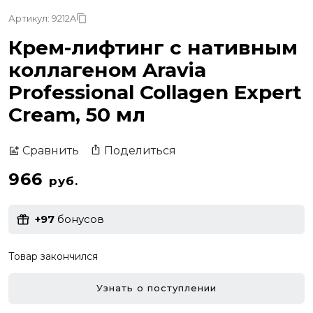
Артикул: 9212A
Крем-лифтинг с нативным
коллагеном Aravia
Professional Collagen Expert
Cream, 50 мл
Поделиться
Сравнить
966
руб.
+97
бонусов
Товар закончился
Узнать о поступлении