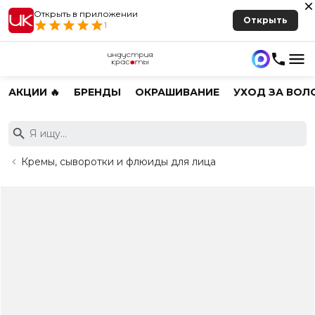
Открыть в приложении
Открыть
1
АКЦИИ 🔥
БРЕНДЫ
ОКРАШИВАНИЕ
УХОД ЗА ВОЛ
Кремы, сыворотки и флюиды для лица