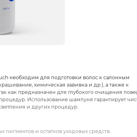
ouch необходим для подготовки волос к салонным
ашивание, химическая завивка и др.), а также к
так как предназначен для глубокого очищения пове
 процедур. Использование шампуня гарантирует чис
светления и других процедур.
 пигментов и остатков уходовых средств.