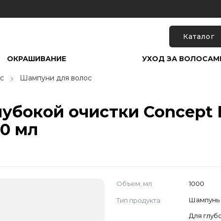
Каталог
ОКРАШИВАНИЕ
УХОД ЗА ВОЛОСАМ
с
Шампуни для волос
убокой очистки Concept 
00 мл
Объем, мл
1000
Тип продукта
Шампунь
Для глуб