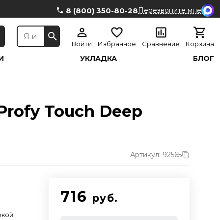
8 (800) 350-80-28
Перезвоните мне
Войти
Избранное
Сравнение
Корзина
И
УКЛАДКА
БЛОГ
Profy Touch Deep
Артикул: 92565
716
руб.
окой