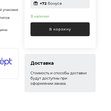
+72
бонуса
й упаковке
В наличии
 типов
В корзину
щины
Доставка
Стоимость и способы доставки
будут доступны при
оформлении заказа.