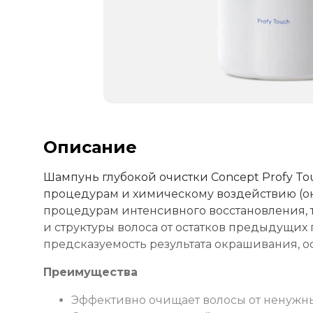
Описание
Шампунь глубокой очистки Concept Profy T
процедурам и химическому воздействию (окр
процедурам интенсивного восстановления, 
и структуры волоса от остатков предыдущих
предсказуемость результата окрашивания, о
Преимущества
Эффективно очищает волосы от ненужных