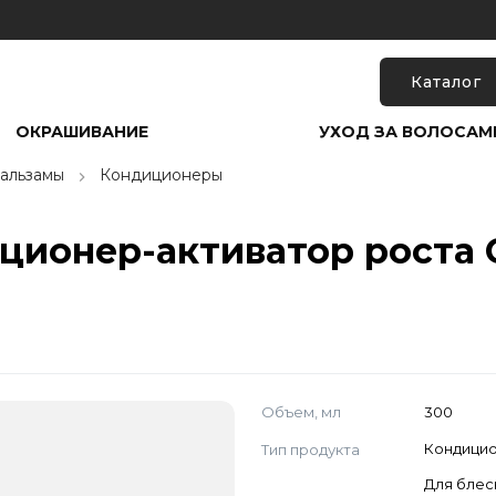
Каталог
ОКРАШИВАНИЕ
УХОД ЗА ВОЛОСАМ
альзамы
Кондиционеры
ионер-активатор роста 
Объем, мл
300
Тип продукта
Кондици
Для блес