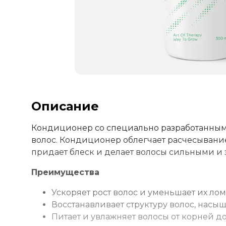
Описание
Кондиционер со специально разработанным
волос. Кондиционер облегчает расчесывание
придает блеск и делает волосы сильными и
Преимущества
Ускоряет рост волос и уменьшает их лом
Восстанавливает структуру волос, насы
Питает и увлажняет волосы от корней д