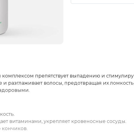
 комплексом препятствует выпадению и стимулируе
 и разглаживает волосы, предотвращая их ломкость
 здоровыми.
кость.
щает витаминами, укрепляет кровеносные сосуды.
о кончиков.