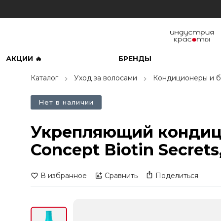
АКЦИИ 🔥
БРЕНДЫ
Каталог
Уход за волосами
Кондиционеры и б
Нет в наличии
Укрепляющий кондици
Concept Biotin Secrets
В избранное
Сравнить
Поделиться