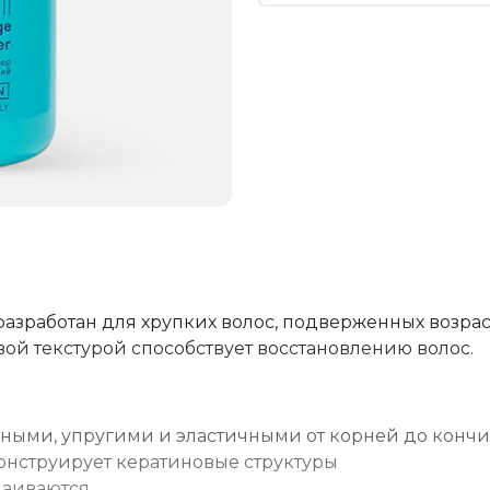
разработан для хрупких волос, подверженных возра
й текстурой способствует восстановлению волос.
ными, упругими и эластичными от корней до конч
конструирует кератиновые структуры
апаиваются