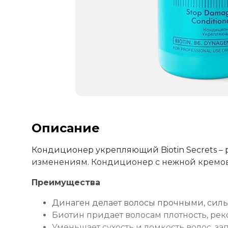
Описание
Кондиционер укрепляющий Biotin Secrets – 
изменениям. Кондиционер с нежной кремово
Преимущества
Динаген делает волосы прочными, силь
Биотин придает волосам плотность, ре
Уменьшает сухость и ломкость волос, з