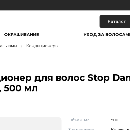
Каталог
ОКРАШИВАНИЕ
УХОД ЗА ВОЛОСАМ
альзамы
Кондиционеры
онер для волос Stop Dam
, 500 мл
Объем, мл
500
Тип продукта
Кондици