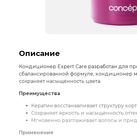
Описание
Кондиционер Expert Care разработан для пр
сбалансированной формуле, кондиционер мг
сохраняет насыщенность цвета.
Преимущества
Кератин восстанавливает структуру кор
Сохраняет яркость и насыщенность оттен
Мгновенно разглаживает волосы и прида
Применение