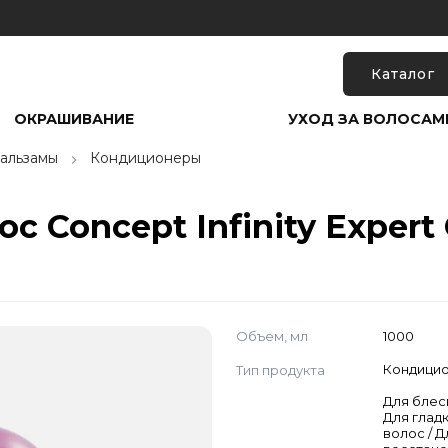
Каталог
ОКРАШИВАНИЕ
УХОД ЗА ВОЛОСАМ
альзамы
Кондиционеры
 Concept Infinity Expert 
Объем, мл
1000
Тип продукта
Кондици
Для блес
Для глад
волос / Д