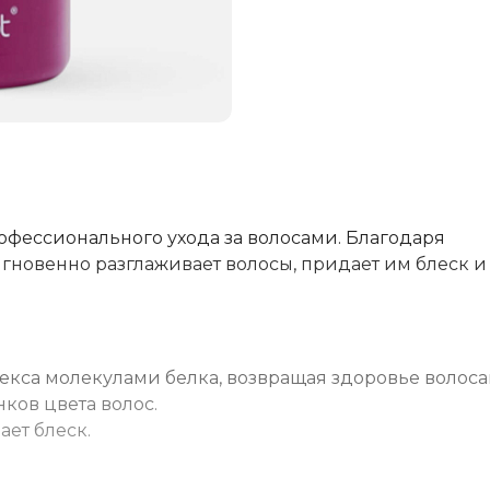
офессионального ухода за волосами. Благодаря
новенно разглаживает волосы, придает им блеск и
текса молекулами белка, возвращая здоровье волоса
ков цвета волос.
ет блеск.