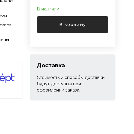
овления
В наличии
ном
В корзину
 типов
щины
Доставка
Стоимость и способы доставки
будут доступны при
оформлении заказа.