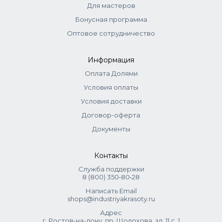
Crosspolymer, Triethanolamine, Parfum.
Для мастеров
Бонусная программа
Оптовое сотрудничество
Информация
Оплата Долями
Условия оплаты
Условия доставки
Договор-оферта
Документы
Контакты
Служба поддержки
8 (800) 350‑80‑28
Написать Email
shops@industriyakrasoty.ru
Адрес
г. Ростов-на-дону, пр. Шолохова, зд. 11 с. 1