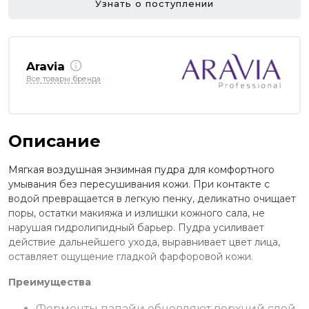
Узнать о поступлении
Aravia
Все товары бренда
Описание
Мягкая воздушная энзимная пудра для комфортного
умывания без пересушивания кожи. При контакте с
водой превращается в легкую пенку, деликатно очищает
поры, остатки макияжа и излишки кожного сала, не
нарушая гидролипидный барьер. Пудра усиливает
действие дальнейшего ухода, выравнивает цвет лица,
оставляет ощущение гладкой фарфоровой кожи.
Преимущества
Ферменты папайи обновляют верхний слой