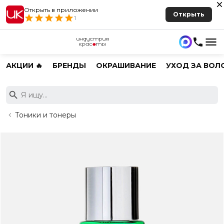
Открыть в приложении
Открыть
1
АКЦИИ 🔥
БРЕНДЫ
ОКРАШИВАНИЕ
УХОД ЗА ВОЛ
Тоники и тонеры