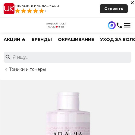
Открыть в приложении
Открыть
1
АКЦИИ 🔥
БРЕНДЫ
ОКРАШИВАНИЕ
УХОД ЗА ВОЛ
Тоники и тонеры