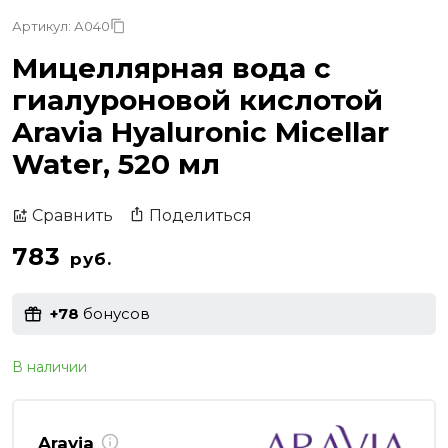
Артикул: А040
Мицеллярная вода с
гиалуроновой кислотой
Aravia Hyaluronic Micellar
Water, 520 мл
Поделиться
Сравнить
783
руб.
+78
бонусов
В наличии
Aravia