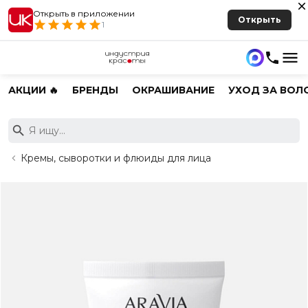
Открыть в приложении
Открыть
1
АКЦИИ 🔥
БРЕНДЫ
ОКРАШИВАНИЕ
УХОД ЗА ВОЛ
Кремы, сыворотки и флюиды для лица