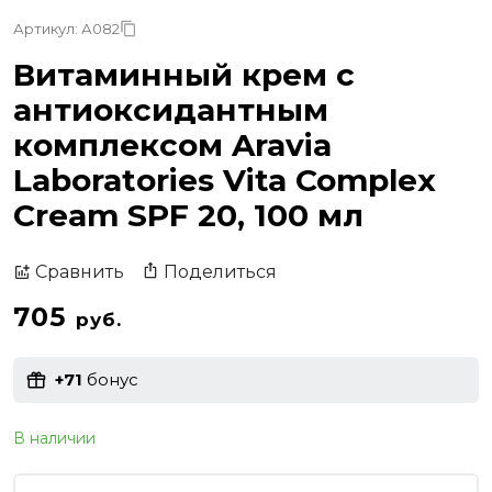
Артикул: А082
Витаминный крем с
антиоксидантным
комплексом Aravia
Laboratories Vita Complex
Cream SPF 20, 100 мл
Поделиться
Сравнить
705
руб.
+71
бонус
В наличии