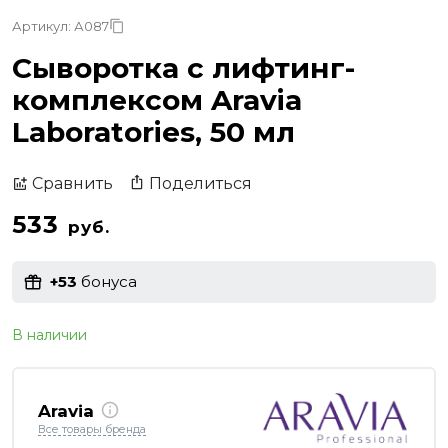
Артикул: А087
Сыворотка с лифтинг-
комплексом Aravia
Laboratories, 50 мл
Поделиться
Сравнить
533
руб.
+53
бонуса
В наличии
Aravia
Все товары бренда