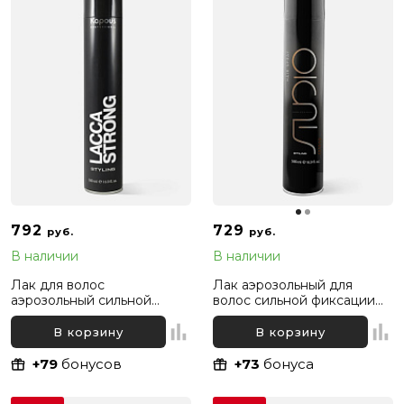
792
729
руб.
руб.
В наличии
В наличии
Лак для волос
Лак аэрозольный для
аэрозольный сильной
волос сильной фиксации
фиксации Kapous
Kapous Professional, 500 мл
Professional, 500 мл
В корзину
В корзину
+79
бонусов
+73
бонуса