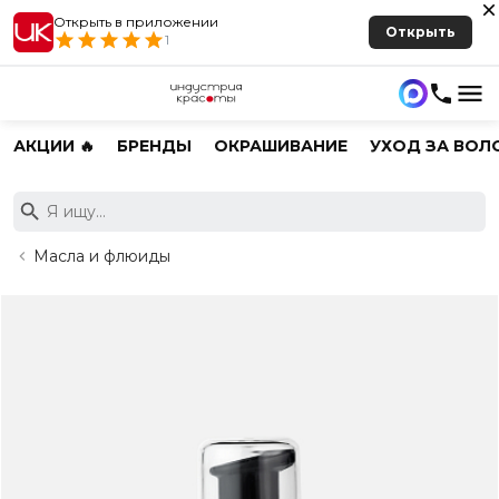
Открыть в приложении
Открыть
1
АКЦИИ 🔥
БРЕНДЫ
ОКРАШИВАНИЕ
УХОД ЗА ВОЛ
Масла и флюиды