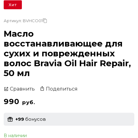
Хит
Артикул: BVHCO01
Масло
восстанавливающее для
сухих и поврежденных
волос Bravia Oil Hair Repair,
50 мл
Поделиться
Сравнить
990
руб.
+99
бонусов
В наличии