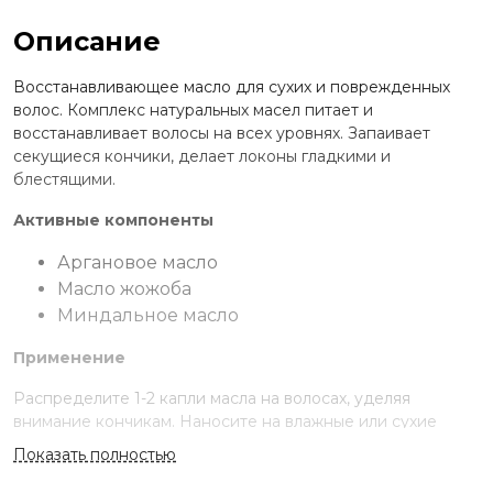
Описание
Восстанавливающее масло для сухих и поврежденных
волос. Комплекс натуральных масел питает и
восстанавливает волосы на всех уровнях. Запаивает
секущиеся кончики, делает локоны гладкими и
блестящими.
Активные компоненты
Аргановое масло
Масло жожоба
Миндальное масло
Применение
Распределите 1-2 капли масла на волосах, уделяя
внимание кончикам. Наносите на влажные или сухие
волосы. Не смывайте.
Показать полностью
Ингредиенты