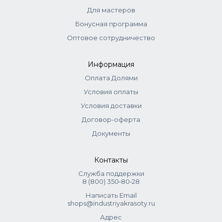
Для мастеров
Бонусная программа
Оптовое сотрудничество
Информация
Оплата Долями
Условия оплаты
Условия доставки
Договор-оферта
Документы
Контакты
Служба поддержки
8 (800) 350‑80‑28
Написать Email
shops@industriyakrasoty.ru
Адрес