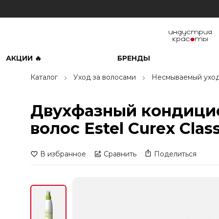
АКЦИИ 🔥
БРЕНДЫ
Каталог
Уход за волосами
Несмываемый ухо
Двухфазный кондицио
волос Estel Curex Clas
В избранное
Сравнить
Поделиться