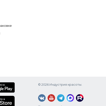
паковке
с
© 2026 Индустрия красоты.
.