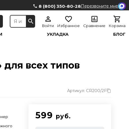
8 (800) 350-80-28
Перезвоните мне
Войти
Избранное
Сравнение
Корзина
И
УКЛАДКА
БЛОГ
для всех типов
Артикул: CR200/2F
599
руб.
онер
ежного