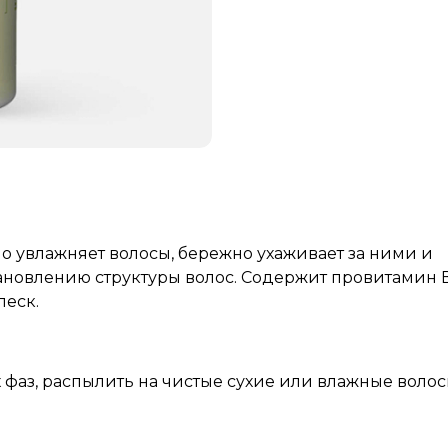
увлажняет волосы, бережно ухаживает за ними и
тановлению структуры волос. Содержит провитамин 
еск.
 фаз, распылить на чистые сухие или влажные волос