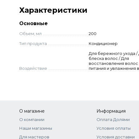
Характеристики
Основные
Объем, мл
200
Тип продукта
Кондиционер
Для бережного ухода /
блеска волос / Для
восстановления волос 
Воздействие
питания и увлажнения 
О магазине
Информация
О компании
Оплата Долями
Наши магазины
Условия оплаты
Для мастеров
Условия доставки