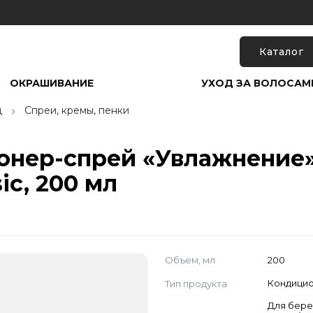
Каталог
ОКРАШИВАНИЕ
УХОД ЗА ВОЛОСАМ
д
Спреи, кремы, пенки
нер-спрей «Увлажнение» 
sic, 200 мл
Объем, мл
200
Тип продукта
Кондици
Для бер