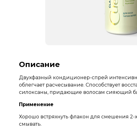
Описание
Двухфазный кондиционер-спрей интенсивно 
облегчает расчесывание. Способствует восс
силоксаны, придающие волосам сияющий бл
Применение
Хорошо встряхнуть флакон для смешения 2-х
смывать.