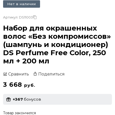
Нет в наличии
Артикул: DS11003
Набор для окрашенных
волос «Без компромиссов»
(шампунь и кондиционер)
DS Perfume Free Color, 250
мл + 200 мл
Поделиться
Сравнить
3 668
руб.
+367
бонусов
Товар закончился