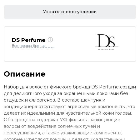
Узнать о поступлении
DS Perfume
Все товары бренда
Описание
Набор для волос от финского бренда DS Perfume создан
для деликатного ухода за окрашенными локонами без
отдушек и аллергенов. В составе шампуня и
кондиционера отсутствуют агрессивные компоненты, что
делает их идеальными для чувствительной кожи головы.
Оба средства содержат УФ-фильтры, защищающие
волосы от воздействия солнечных лучей и
пересушивания, а также ухаживающие компоненты,
которые укрепляют локоны и делают их эластичными.