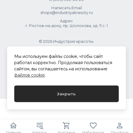
Написать Email
shops@industriyakrasoty.ru
Адрес
г. Ростов-на-дону, пр. Шолохова, зд. 11 с. 1
© 2026 Индустрия красоты.
.
Мы используем файлы cookie, чтобы сайт
работал корректно. Продолжая пользоваться
сайтом, вы соглашаетесь на использование
Политика конфиденциальности
файлов cookie
.
Разработка сайта
ASTDESIGN
Закрыть
Главная
Каталог
Корзина
Избранное
Профиль