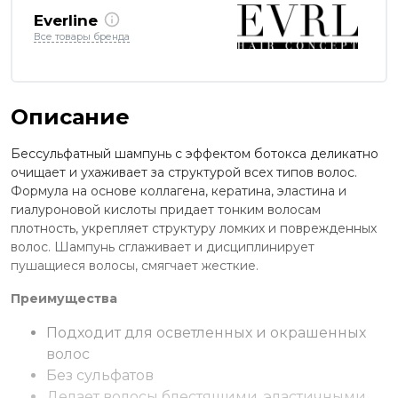
Everline
Все товары бренда
Описание
Бессульфатный шампунь с эффектом ботокса деликатно
очищает и ухаживает за структурой всех типов волос.
Формула на основе коллагена, кератина, эластина и
гиалуроновой кислоты придает тонким волосам
плотность, укрепляет структуру ломких и поврежденных
волос. Шампунь сглаживает и дисциплинирует
пушащиеся волосы, смягчает жесткие.
Преимущества
Подходит для осветленных и окрашенных
волос
Без сульфатов
Делает волосы блестящими, эластичными,