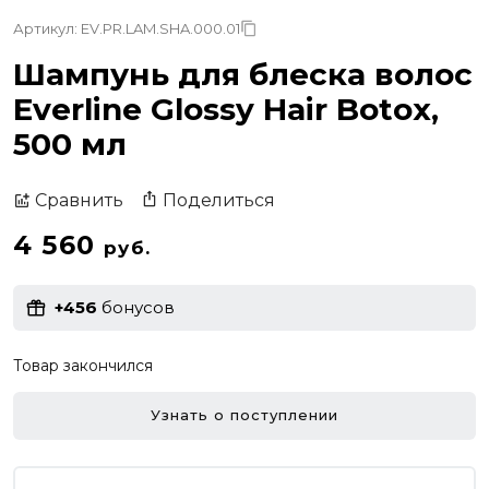
Артикул: EV.PR.LAM.SHA.000.01
Шампунь для блеска волос
Everline Glossy Hair Botox,
500 мл
Поделиться
Сравнить
4 560
руб.
+456
бонусов
Товар закончился
Узнать о поступлении