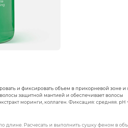
ровать и фиксировать объем в прикорневой зоне и 
волосы защитной мантией и обеспечивает волосы
кстракт моринги, коллаген. Фиксация: средняя. рН ~
по длине. Расчесать и выполнить сушку феном в об