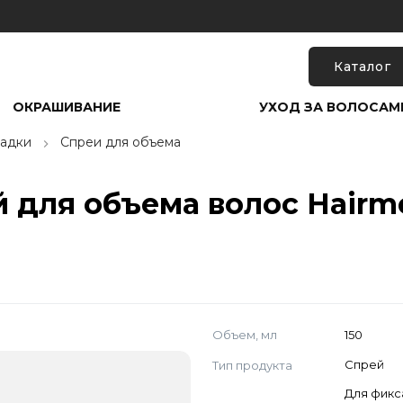
Каталог
ОКРАШИВАНИЕ
УХОД ЗА ВОЛОСАМ
ладки
Спреи для объема
ля объема волос Hairmed
Объем, мл
150
Тип продукта
Спрей
Для фикс