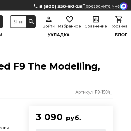
8 (800) 350-80-28
Перезвоните мне
Войти
Избранное
Сравнение
Корзина
И
УКЛАДКА
БЛОГ
 F9 The Modelling,
Артикул: F9-150
3 090
руб.
ации