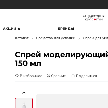
АКЦИИ 🔥
БРЕНДЫ
Каталог
Средства для укладки
Спреи для ук
Спрей моделирующий д
150 мл
В избранное
Сравнить
Поделиться