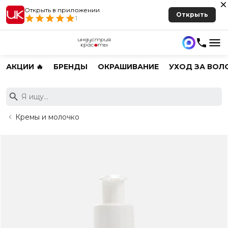
Открыть в приложении
Открыть
1
АКЦИИ 🔥
БРЕНДЫ
ОКРАШИВАНИЕ
УХОД ЗА ВОЛ
Кремы и молочко