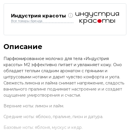
Индустрия красоты
Все товары бренда
Описание
Парфюмированное молочко для тела «Индустрия
красоты» M2 эффективно питает и увлажняет кожу. Оно
обладает теплым сладким ароматом с пряными и
цитрусовыми нотами и дарит чувство комфорта и уюта.
Свежесть лимона и лайма снимает напряжение, сладость
ванильного пралине поднимает настроение и и создает
ощущение умиротворения и счастья.
Верхние ноты: лимон и лайм.
Средние ноты: яблоко, пралине, пион и датура.
Базовые ноты: яблоня, мускус и кедр.