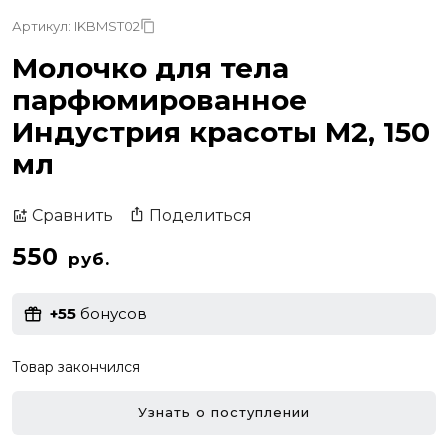
Артикул: IKBMST02
Молочко для тела
парфюмированное
Индустрия красоты M2, 150
мл
Поделиться
Сравнить
550
руб.
+55
бонусов
Товар закончился
Узнать о поступлении