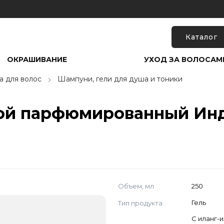
Каталог
ОКРАШИВАНИЕ
УХОД ЗА ВОЛОСАМ
а для волос
Шампуни, гели для душа и тоники
ой парфюмированный Инд
Объем, мл
250
Тип продукта
Гель
C иланг-и