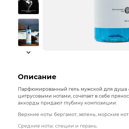
Описание
Парфюмированный гель мужской для душа 
цитрусовыми нотами, сочетает в себе пряно
аккорды придают глубину композиции.
Верхние ноты: бергамот, зелень, морские но
Средние ноты: специи и герань.