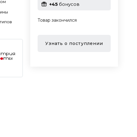
лом
+45
бонусов
чины
Товар закончился
 типов
Узнать о поступлении