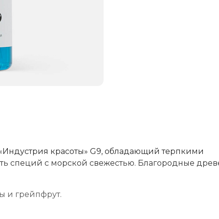
«Индустрия красоты» G9, обладающий терпкими
сть специй с морской свежестью. Благородные дре
ты и грейпфрут.