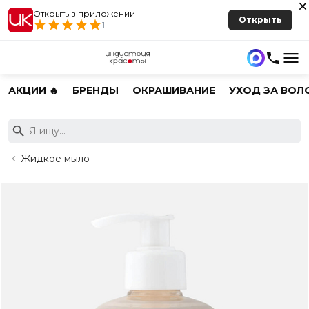
Открыть в приложении
Открыть
1
АКЦИИ 🔥
БРЕНДЫ
ОКРАШИВАНИЕ
УХОД ЗА ВОЛ
Жидкое мыло