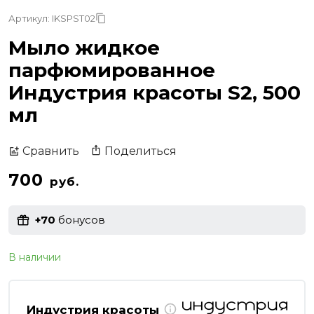
Артикул: IKSPST02
Мыло жидкое
парфюмированное
Индустрия красоты S2, 500
мл
Поделиться
Сравнить
700
руб.
+70
бонусов
В наличии
Индустрия красоты