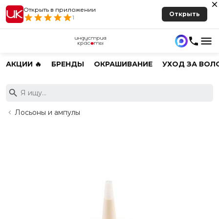
Открыть в приложении
Открыть
1
АКЦИИ 🔥
БРЕНДЫ
ОКРАШИВАНИЕ
УХОД ЗА ВОЛ
Лосьоны и ампулы