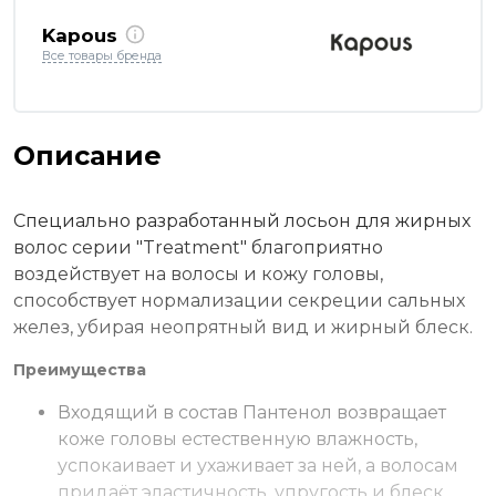
Kapous
Все товары бренда
Описание
Специально разработанный лосьон для жирных
волос серии "Treatment" благоприятно
воздействует на волосы и кожу головы,
способствует нормализации секреции сальных
желез, убирая неопрятный вид и жирный блеск.
Преимущества
Входящий в состав Пантенол возвращает
коже головы естественную влажность,
успокаивает и ухаживает за ней, а волосам
придаёт эластичность, упругость и блеск.