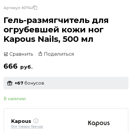
Артикул: KP1141
Гель-размягчитель для
огрубевшей кожи ног
Kapous Nails, 500 мл
Поделиться
Сравнить
666
руб.
+67
бонусов
В наличии
Kapous
Все товары бренда