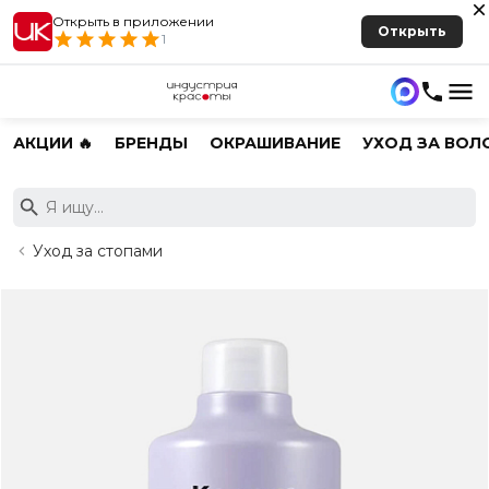
Открыть в приложении
Открыть
1
АКЦИИ 🔥
БРЕНДЫ
ОКРАШИВАНИЕ
УХОД ЗА ВОЛ
Уход за стопами