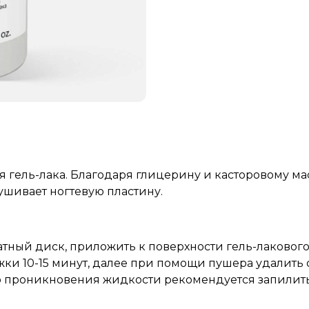
 гель-лака. Благодаря глицерину и касторовому ма
ушивает ногтевую пластину.
атный диск, приложить к поверхности гель-лаковог
ки 10-15 минут, далее при помощи пушера удалить 
го проникновения жидкости рекомендуется запилит