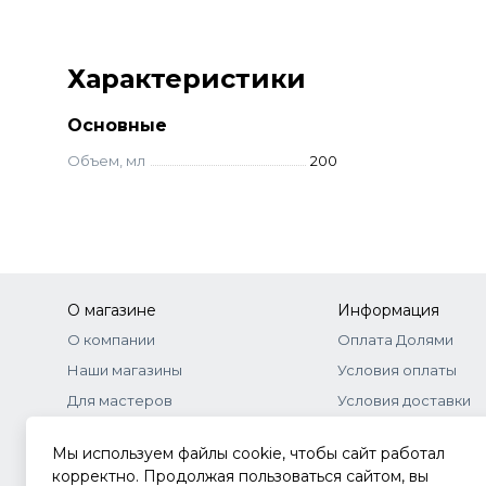
Характеристики
Основные
Объем, мл
200
О магазине
Информация
О компании
Оплата Долями
Наши магазины
Условия оплаты
Для мастеров
Условия доставки
Бонусная программа
Договор-оферта
Мы используем файлы cookie, чтобы сайт работал
Оптовое сотрудничество
Документы
корректно. Продолжая пользоваться сайтом, вы