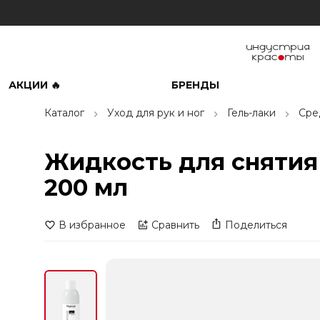
АКЦИИ 🔥
БРЕНДЫ
Каталог
Уход для рук и ног
Гель-лаки
Сре
Жидкость для снятия г
200 мл
В избранное
Сравнить
Поделиться