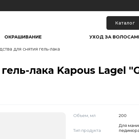
Каталог
ОКРАШИВАНИЕ
УХОД ЗА ВОЛОСАМ
дства для снятия гель-лака
ель-лака Kapous Lagel "Ge
Объем, мл
200
Для мани
Тип продукта
педикюр