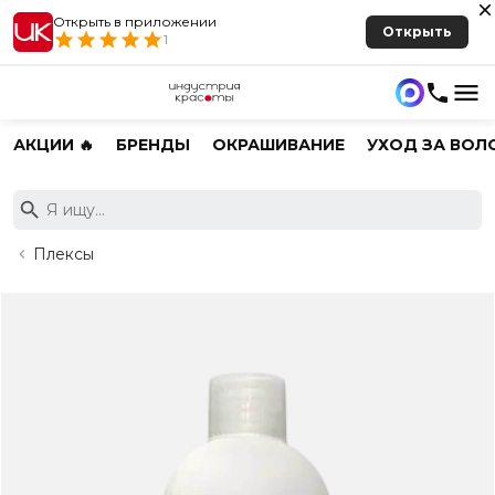
Открыть в приложении
Открыть
1
АКЦИИ 🔥
БРЕНДЫ
ОКРАШИВАНИЕ
УХОД ЗА ВОЛ
Плексы