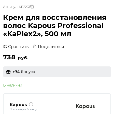
Артикул: KP2231
Крем для восстановления
волос Kapous Professional
«KaPlex2», 500 мл
Поделиться
Сравнить
738
руб.
+74
бонуса
В наличии
Kapous
Все товары бренда