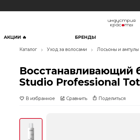
АКЦИИ 🔥
БРЕНДЫ
Каталог
Уход за волосами
Лосьоны и ампулы
Восстанавливающий б
Studio Professional Tot
В избранное
Сравнить
Поделиться