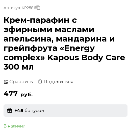
Артикул: KP2586
Крем-парафин с
эфирными маслами
апельсина, мандарина и
грейпфрута «Energy
complex» Kapous Body Care
300 мл
Поделиться
Сравнить
477
руб.
+48
бонусов
В наличии