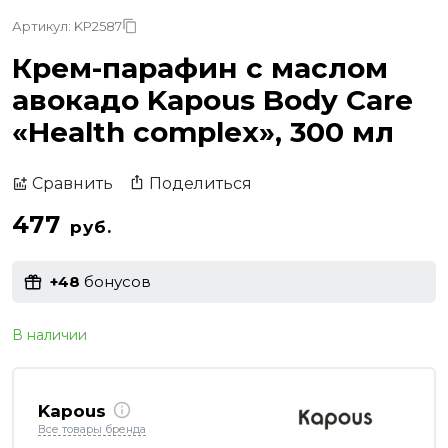
Артикул: KP2587
Крем-парафин с маслом
авокадо Kapous Body Care
«Health complex», 300 мл
Поделиться
Сравнить
477
руб.
+48
бонусов
В наличии
Kapous
Все товары бренда