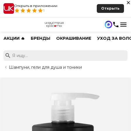
Открыть в приложении
Открыть
1
АКЦИИ 🔥
БРЕНДЫ
ОКРАШИВАНИЕ
УХОД ЗА ВОЛ
Шампуни, гели для душа и тоники